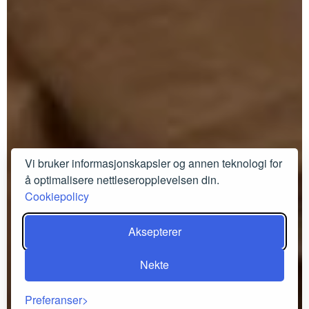
Vi bruker informasjonskapsler og annen teknologi for
å optimalisere nettleseropplevelsen din.
Cookiepolicy
Aksepterer
Nekte
Preferanser