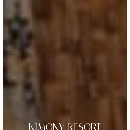
KIMONY
RESORT