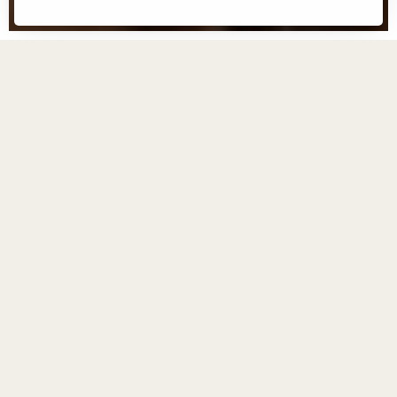
Retur
KIMONY RESORT