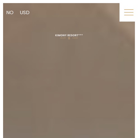
NO
USD